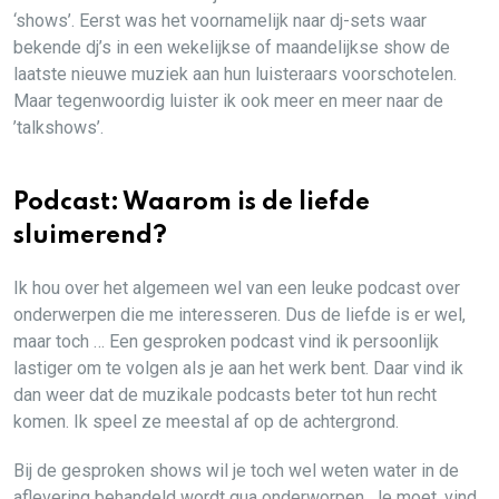
‘shows’. Eerst was het voornamelijk naar dj-sets waar
bekende dj’s in een wekelijkse of maandelijkse show de
laatste nieuwe muziek aan hun luisteraars voorschotelen.
Maar tegenwoordig luister ik ook meer en meer naar de
’talkshows’.
Podcast: Waarom is de liefde
sluimerend?
Ik hou over het algemeen wel van een leuke podcast over
onderwerpen die me interesseren. Dus de liefde is er wel,
maar toch … Een gesproken podcast vind ik persoonlijk
lastiger om te volgen als je aan het werk bent. Daar vind ik
dan weer dat de muzikale podcasts beter tot hun recht
komen. Ik speel ze meestal af op de achtergrond.
Bij de gesproken shows wil je toch wel weten water in de
aflevering behandeld wordt qua onderworpen. Je moet, vind