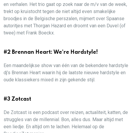
en verhalen. Het trio gaat op zoek naar de m/v van de week,
trekt op kruistocht tegen de niet altijd even smakelijke
broodjes in de Belgische perszalen, mijmert over Spaanse
autoritjes met Thorgan Hazard en droomt van een Duvel (of
twee) met Frank Boeckx.
#2 Brennan Heart: We’re Hardstyle!
Een maandelijkse show van één van de bekendere hardstyle
dj’s Brennan Heart waarin hij de laatste nieuwe hardstyle en
oude klassiekers mixed in zijn gekende stijl.
#3 Zotcast
De Zotcast is een podcast over reizen, actualiteit, katten, de
struggles van de millennial. Bon, alles dus. Maar altijd met
een liedje. En altijd om te lachen. Helemaal op de