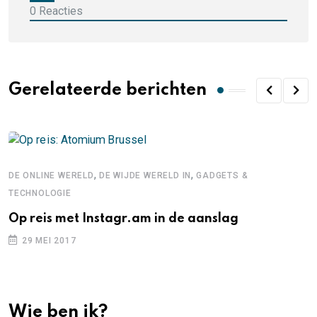
0
Reacties
Gerelateerde berichten
,
,
DE ONLINE WERELD
DE WIJDE WERELD IN
GADGETS &
TECHNOLOGIE
Op reis met Instagr.am in de aanslag
29 MEI 2017
Wie ben ik?