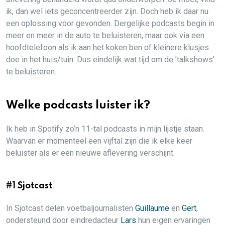
ik, dan wel iets geconcentreerder zijn. Doch heb ik daar nu
een oplossing voor gevonden. Dergelijke podcasts begin in
meer en meer in de auto te beluisteren, maar ook via een
hoofdtelefoon als ik aan het koken ben of kleinere klusjes
doe in het huis/tuin. Dus eindelijk wat tijd om de ’talkshows’
te beluisteren.
Welke podcasts luister ik?
Ik heb in Spotify zo’n 11-tal podcasts in mijn lijstje staan.
Waarvan er momenteel een vijftal zijn die ik elke keer
beluister als er een nieuwe aflevering verschijnt.
#1 Sjotcast
In Sjotcast delen voetbaljournalisten
Guillaume
en
Gert
,
ondersteund door eindredacteur
Lars
hun eigen ervaringen