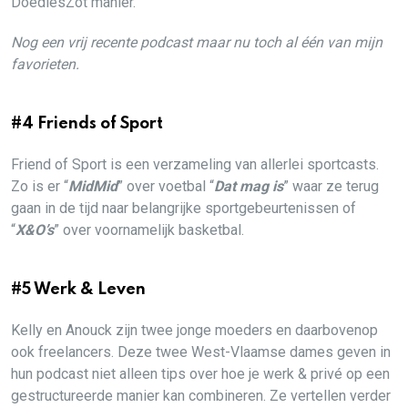
DoediesZot manier.
Nog een vrij recente podcast maar nu toch al één van mijn
favorieten.
#4 Friends of Sport
Friend of Sport is een verzameling van allerlei sportcasts.
Zo is er “
MidMid
” over voetbal “
Dat mag is
” waar ze terug
gaan in de tijd naar belangrijke sportgebeurtenissen of
“
X&O’s
” over voornamelijk basketbal.
#5 Werk & Leven
Kelly en Anouck zijn twee jonge moeders en daarbovenop
ook freelancers. Deze twee West-Vlaamse dames geven in
hun podcast niet alleen tips over hoe je werk & privé op een
gestructureerde manier kan combineren. Ze vertellen verder