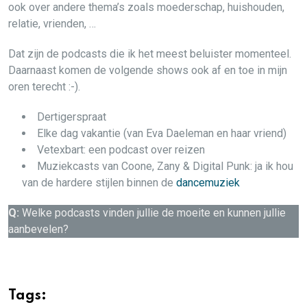
ook over andere thema’s zoals moederschap, huishouden,
relatie, vrienden, …
Dat zijn de podcasts die ik het meest beluister momenteel.
Daarnaast komen de volgende shows ook af en toe in mijn
oren terecht :-).
Dertigerspraat
Elke dag vakantie (van Eva Daeleman en haar vriend)
Vetexbart: een podcast over reizen
Muziekcasts van Coone, Zany & Digital Punk: ja ik hou
van de hardere stijlen binnen de
dancemuziek
Q:
Welke podcasts vinden jullie de moeite en kunnen jullie
aanbevelen?
Tags: