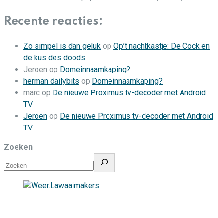
Recente reacties:
Zo simpel is dan geluk
op
Op’t nachtkastje: De Cock en
de kus des doods
Jeroen
op
Domeinnaamkaping?
herman dailybits
op
Domeinnaamkaping?
marc
op
De nieuwe Proximus tv-decoder met Android
TV
Jeroen
op
De nieuwe Proximus tv-decoder met Android
TV
Zoeken