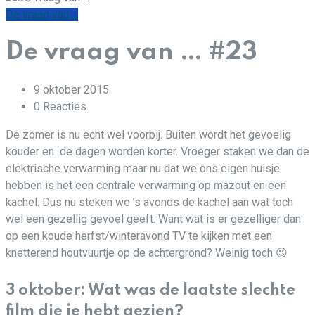
De vraag van ...
De vraag van … #23
9 oktober 2015
0
Reacties
De zomer is nu echt wel voorbij. Buiten wordt het gevoelig
kouder en de dagen worden korter. Vroeger staken we dan de
elektrische verwarming maar nu dat we ons eigen huisje
hebben is het een centrale verwarming op mazout en een
kachel. Dus nu steken we ’s avonds de kachel aan wat toch
wel een gezellig gevoel geeft. Want wat is er gezelliger dan
op een koude herfst/winteravond TV te kijken met een
knetterend houtvuurtje op de achtergrond? Weinig toch 😉
3 oktober: Wat was de laatste slechte
film die je hebt gezien?