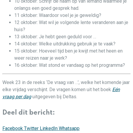
10 oktober: Schrijf de naam op van iemand waarmee je
onlangs een goed gesprek had.
11 oktober: Waardoor voel je je geweldig?
12 oktober: Wat wil je volgende lente veranderen aan je
huis?
13 oktober: Je hebt geen geduld voor …
14 oktober: Welke uitdrukking gebruik je te vaak?
15 oktober: Hoeveel tijd ben je kwijt met het heen en
weer reizen naar je werk?
16 oktober: Wat stond er vandaag op het programma?
Week 23 in de reeks ‘De vraag van …’, welke het komende jaar
elke vrijdag verschijnt. De vragen komen uit het boek
Eén
vraag per dag
uitgegeven bij Deltas.
Deel dit bericht:
Facebook
Twitter
LinkedIn
Whatsapp