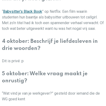
“
Babysitter’s Black Book
” op Netflix. Een film waarin
studenten hun baantje als babysitter uitbouwen tot callgirl.
Met zo’n titel had ik toch een spannender verhaal verwacht. Of
toch wat beter uitgewerkt want nu was het nogal vrij saai.
4 oktober: Beschrijf je liefdesleven in
drie woorden?
Dit is privé :p
5 oktober: Welke vraag maakt je
onrustig?
“Wat vind je van je werkgever?” gesteld door iemand die de
WG goed kent