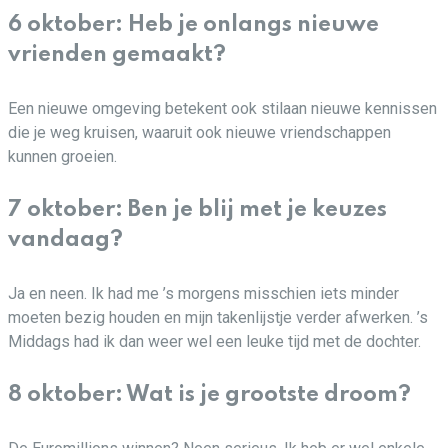
6 oktober: Heb je onlangs nieuwe
vrienden gemaakt?
Een nieuwe omgeving betekent ook stilaan nieuwe kennissen
die je weg kruisen, waaruit ook nieuwe vriendschappen
kunnen groeien.
7 oktober: Ben je blij met je keuzes
vandaag?
Ja en neen. Ik had me ’s morgens misschien iets minder
moeten bezig houden en mijn takenlijstje verder afwerken. ’s
Middags had ik dan weer wel een leuke tijd met de dochter.
8 oktober: Wat is je grootste droom?