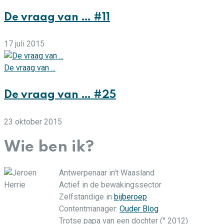
De vraag van … #11
17 juli 2015
De vraag van ...
De vraag van … #25
23 oktober 2015
Wie ben ik?
Antwerpenaar in't Waasland
Actief in de bewakingssector
Zelfstandige in
bijberoep
Contentmanager:
Ouder Blog
Trotse papa van een dochter (° 2012)